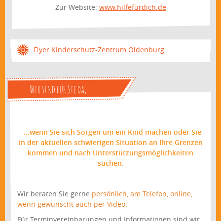
Zur Website:
www.hilfefürdich.de
Flyer Kinderschutz-Zentrum Oldenburg
Wir sind für Sie da, ...
...wenn Sie sich Sorgen um ein Kind machen oder Sie
in der aktuellen schwierigen Situation an Ihre Grenzen
kommen und nach Unterstützungsmöglichkeiten
suchen.
Wir beraten Sie gerne
persönlich,
am Telefon,
online,
wenn gewünscht auch per Video.
Für Terminvereinbarungen und Informationen sind wir