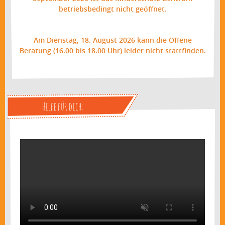
betriebsbedingt nicht geöffnet.
Am Dienstag, 18. August 2026 kann die Offene
Beratung (16.00 bis 18.00 Uhr) leider nicht stattfinden.
Hilfe für dich: