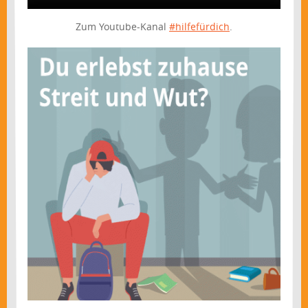
Zum Youtube-Kanal
#hilfefürdich
.