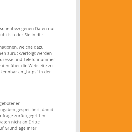
personenbezogenen Daten nur
bt ist oder Sie in die
mationen, welche dazu
nen zurückverfolgt werden
-Adresse und Telefonnummer.
Daten über die Webseite zu
rkennbar an „https“ in der
ngebotenen
Angaben gespeichert, damit
nfrage zurückgegriffen
aten nicht an Dritte
uf Grundlage Ihrer