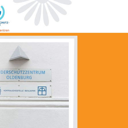
Zentren