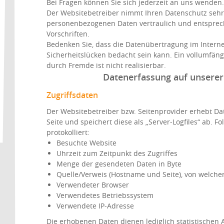
Bei Fragen können Sie sich jederzeit an uns wenden.
Der Websitebetreiber nimmt Ihren Datenschutz sehr
personenbezogenen Daten vertraulich und entsprec
Vorschriften.
Bedenken Sie, dass die Datenübertragung im Interne
Sicherheitslücken bedacht sein kann. Ein vollumfäng
durch Fremde ist nicht realisierbar.
Datenerfassung auf unserer
Zugriffsdaten
Der Websitebetreiber bzw. Seitenprovider erhebt Dat
Seite und speichert diese als „Server-Logfiles“ ab. 
protokolliert:
Besuchte Website
Uhrzeit zum Zeitpunkt des Zugriffes
Menge der gesendeten Daten in Byte
Quelle/Verweis (Hostname und Seite), von welcher
Verwendeter Browser
Verwendetes Betriebssystem
Verwendete IP-Adresse
Die erhobenen Daten dienen lediglich statistischen