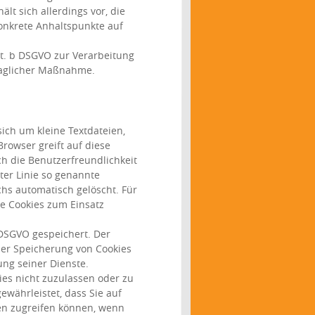
lt sich allerdings vor, die
konkrete Anhaltspunkte auf
it. b DSGVO zur Verarbeitung
traglicher Maßnahme.
ich um kleine Textdateien,
rowser greift auf diese
ch die Benutzerfreundlichkeit
ter Linie so genannte
chs automatisch gelöscht. Für
te Cookies zum Einsatz
 DSGVO gespeichert. Der
der Speicherung von Cookies
ung seiner Dienste.
ies nicht zuzulassen oder zu
ewährleistet, dass Sie auf
en zugreifen können, wenn