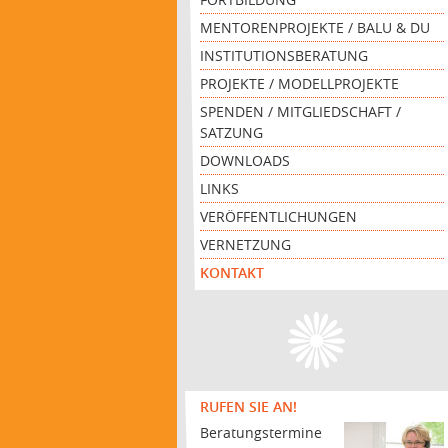
MENTORENPROJEKTE / BALU & DU
INSTITUTIONSBERATUNG
PROJEKTE / MODELLPROJEKTE
SPENDEN / MITGLIEDSCHAFT /
SATZUNG
DOWNLOADS
LINKS
VERÖFFENTLICHUNGEN
VERNETZUNG
KONTAKT
RUFEN SIE AN!
Beratungstermine