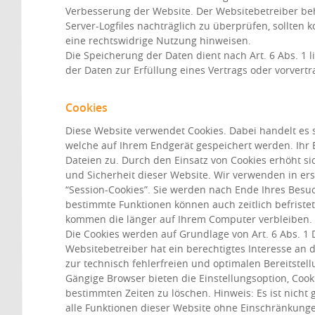
Verbesserung der Website. Der Websitebetreiber behä
Server-Logfiles nachträglich zu überprüfen, sollten 
eine rechtswidrige Nutzung hinweisen.
Die Speicherung der Daten dient nach Art. 6 Abs. 1 l
der Daten zur Erfüllung eines Vertrags oder vorver
Cookies
Diese Website verwendet Cookies. Dabei handelt es s
welche auf Ihrem Endgerät gespeichert werden. Ihr B
Dateien zu. Durch den Einsatz von Cookies erhöht si
und Sicherheit dieser Website. Wir verwenden in ers
“Session-Cookies”. Sie werden nach Ende Ihres Besu
bestimmte Funktionen können auch zeitlich befriste
kommen die länger auf Ihrem Computer verbleiben.
Die Cookies werden auf Grundlage von Art. 6 Abs. 1
Websitebetreiber hat ein berechtigtes Interesse an 
zur technisch fehlerfreien und optimalen Bereitstell
Gängige Browser bieten die Einstellungsoption, Cook
bestimmten Zeiten zu löschen. Hinweis: Es ist nicht g
alle Funktionen dieser Website ohne Einschränkung