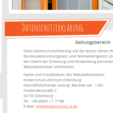
Datenschutzerklärung
Geltungsbereich
Diese Datenschutzerklärung soll die Nutzer dieser 
Bundesdatenschutzgesetz und Telemediengesetz übe
den Zweck der Erhebung und Verwendung personen
Websitebetreiber informieren.
Name und Kontaktdaten des Websitebetreibers:
Kinderschutz-Zentrum Oldenburg
Geschäftsführende Leitung: Mareike van ´t Zet
Friederikenstraße 3
26135 Oldenburg
Tel.: +49 (0)441 / 1 77 88
E-Mail:
info@kinderschutz-ol.de