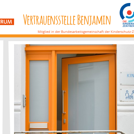
Mitglied in der Bundesarbeitsgemeinschaft der Kinderschutz-