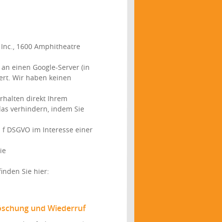
 Inc., 1600 Amphitheatre
 an einen Google-Server (in
ert. Wir haben keinen
rhalten direkt Ihrem
das verhindern, indem Sie
t. f DSGVO im Interesse einer
ie
inden Sie hier:
Löschung und Wiederruf